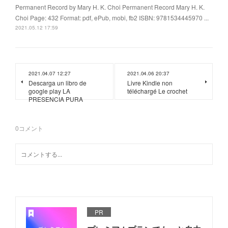
Permanent Record by Mary H. K. Choi Permanent Record Mary H. K.
Choi Page: 432 Format: pdf, ePub, mobi, fb2 ISBN: 9781534445970 ...
2021.05.12 17:59
2021.04.07 12:27
2021.04.06 20:37
Descarga un libro de
Livre Kindle non
google play LA
téléchargé Le crochet
PRESENCIA PURA
0
コメント
PR