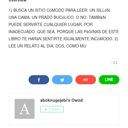
1) BUSCA UN SITIO CóMODO PARA LEER: UN SILLóN,
UNA CAMA, UN PRADO BUCóLICO. O NO: TAMBIéN
PUEDE SERVIRTE CUALQUIER LUGAR, POR
INADECUADO QUE SEA. PORQUE LAS PáGINAS DE ESTE
LIBRO TE HARáN SENTIRTE IGUALMENTE INCóMODO. 2)
LEE UN RELATO AL DíA, DOS, COMO MU
aboknugejebi's Ownd
フォロー