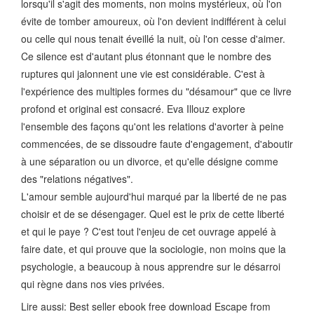
lorsqu'il s'agit des moments, non moins mystérieux, où l'on
évite de tomber amoureux, où l'on devient indifférent à celui
ou celle qui nous tenait éveillé la nuit, où l'on cesse d'aimer.
Ce silence est d'autant plus étonnant que le nombre des
ruptures qui jalonnent une vie est considérable. C'est à
l'expérience des multiples formes du "désamour" que ce livre
profond et original est consacré. Eva Illouz explore
l'ensemble des façons qu'ont les relations d'avorter à peine
commencées, de se dissoudre faute d'engagement, d'aboutir
à une séparation ou un divorce, et qu'elle désigne comme
des "relations négatives".
L'amour semble aujourd'hui marqué par la liberté de ne pas
choisir et de se désengager. Quel est le prix de cette liberté
et qui le paye ? C'est tout l'enjeu de cet ouvrage appelé à
faire date, et qui prouve que la sociologie, non moins que la
psychologie, a beaucoup à nous apprendre sur le désarroi
qui règne dans nos vies privées.
Lire aussi: Best seller ebook free download Escape from