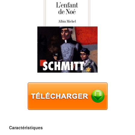
Caractéristiques