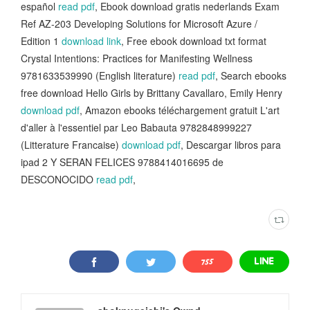
español
read pdf
, Ebook download gratis nederlands Exam
Ref AZ-203 Developing Solutions for Microsoft Azure /
Edition 1
download link
, Free ebook download txt format
Crystal Intentions: Practices for Manifesting Wellness
9781633539990 (English literature)
read pdf
, Search ebooks
free download Hello Girls by Brittany Cavallaro, Emily Henry
download pdf
, Amazon ebooks téléchargement gratuit L'art
d'aller à l'essentiel par Leo Babauta 9782848999227
(Litterature Francaise)
download pdf
, Descargar libros para
ipad 2 Y SERAN FELICES 9788414016695 de
DESCONOCIDO
read pdf
,