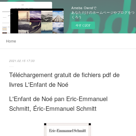
Ameba Owndで
あなただけのホームページやブログをつ
くろう
今すぐ試す
Home
2021.02.15 17:33
Téléchargement gratuit de fichiers pdf de
livres L'Enfant de Noé
L'Enfant de Noé pan Eric-Emmanuel
Schmitt, Éric-Emmanuel Schmitt